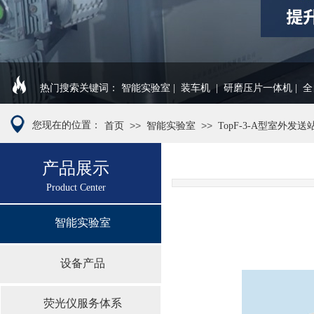
热门搜索关键词： 智能实验室 | 装车机
| 研磨压片一体机 | 
您现在的位置：
>>
>>
首页
智能实验室
TopF-3-A型室外发送
产品展示
Product Cen
ter
智能实验室
设备产品
荧光仪服务体系